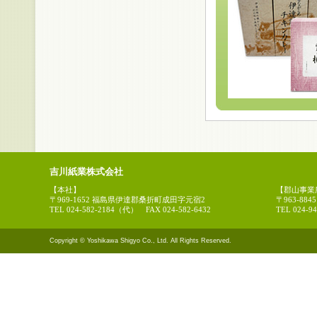
吉川紙業株式会社
【本社】
【郡山事業
〒969-1652 福島県伊達郡桑折町成田字元宿2
〒963-88
TEL 024-582-2184（代） FAX 024-582-6432
TEL 024-9
Copyright © Yoshikawa Shigyo Co., Ltd. All Rights Reserved.